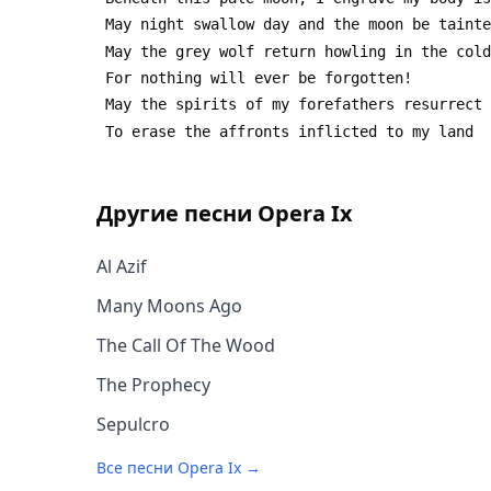
Другие песни
Opera Ix
Al Azif
Many Moons Ago
The Call Of The Wood
The Prophecy
Sepulcro
Все песни
Opera Ix
→