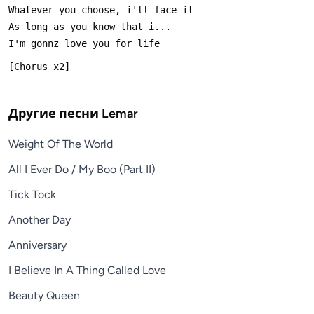
Другие песни
Lemar
Weight Of The World
All I Ever Do / My Boo (Part II)
Tick Tock
Another Day
Anniversary
I Believe In A Thing Called Love
Beauty Queen