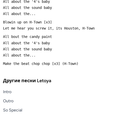
Другие песни
Letoya
Intro
Outro
So Special