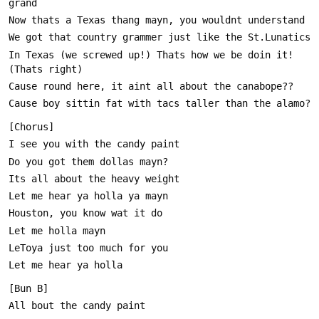
In Texas (we screwed up!) Thats how we be doin it! 