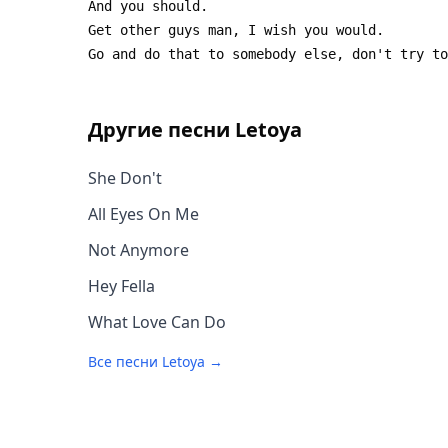
Другие песни
Letoya
She Don't
All Eyes On Me
Not Anymore
Hey Fella
What Love Can Do
Все песни
Letoya
→