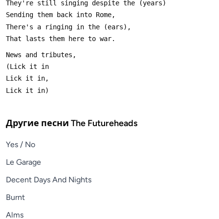
Другие песни
The Futureheads
Yes / No
Le Garage
Decent Days And Nights
Burnt
Alms