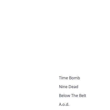
Time Bomb
Nine Dead
Below The Belt
A.o.d.