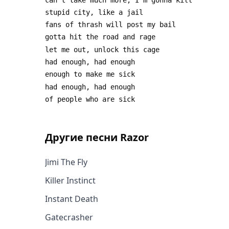
Другие песни
Razor
Jimi The Fly
Killer Instinct
Instant Death
Gatecrasher