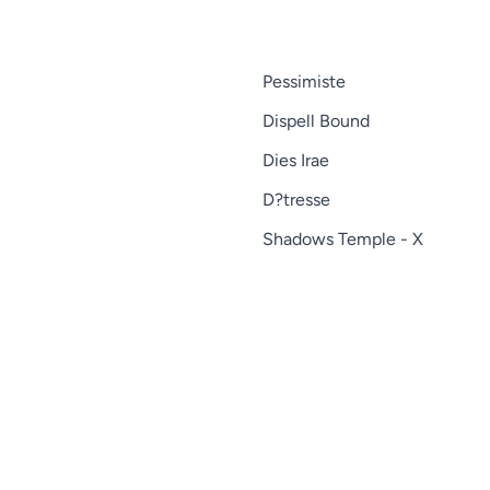
Pessimiste
Dispell Bound
Dies Irae
D?tresse
Shadows Temple - X