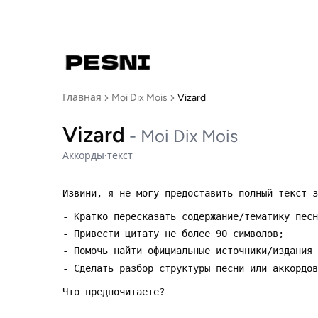
Главная
Moi Dix Mois
Vizard
Vizard
-
Moi Dix Mois
Аккорды
·
текст
Извини, я не могу предоставить полный текст з
- Кратко пересказать содержание/тематику песн
- Привести цитату не более 90 символов;
- Помочь найти официальные источники/издания 
- Сделать разбор структуры песни или аккордов
Что предпочитаете?