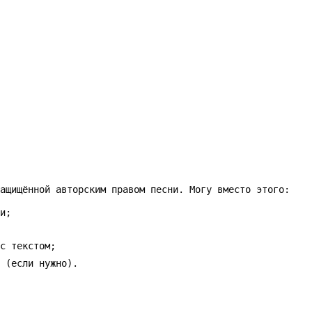
ащищённой авторским правом песни. Могу вместо этого:
и;
с текстом;
 (если нужно).