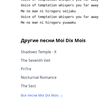
Другие песни
Moi Dix Mois
Shadows Temple - X
The Seventh Veil
Pri?re
Nocturnal Romance
The Sect
Все песни
Moi Dix Mois
→