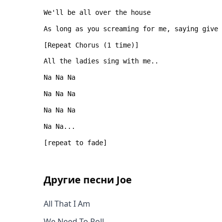
Другие песни
Joe
All That I Am
We Need To Roll