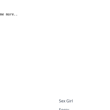
Sex Girl
Sorry