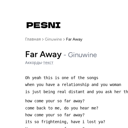
Главная
Ginuwine
Far Away
Far Away
-
Ginuwine
Аккорды
·
текст