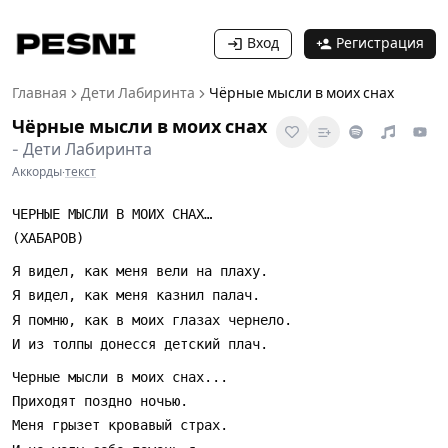
Вход
Регистрация
Главная
Дети Лабиринта
Чёрные мысли в моих снах
Чёрные мысли в моих снах
-
Дети Лабиринта
Аккорды
·
текст