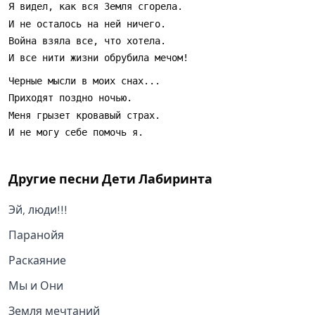
Другие песни
Дети Лабиринта
Эй, люди!!!
Паранойя
Раскаяние
Мы и Они
Земля мечтаний