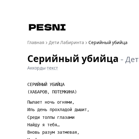
Главная
Дети Лабиринта
Серийный убийца
Серийный убийца
-
Дет
Аккорды
·
текст