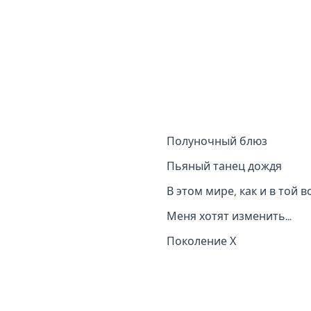
Полуночный блюз
Пьяный танец дождя
В этом мире, как и в той во
Меня хотят изменить...
Поколение Х