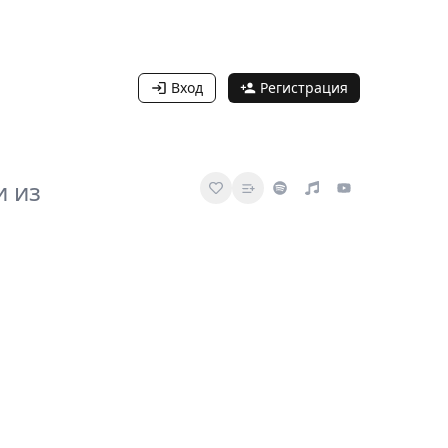
Вход
Регистрация
и из