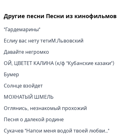
Другие песни
Песни из кинофильмов
"Гардемарины"
Еслиу вас нету тетиМ.Львовский
Давайте негромко
ОЙ, ЦВЕТЕТ КАЛИНА (к/ф "Кубанские казаки")
Бумер
Солнце взойдет
МОХНАТЫЙ ШМЕЛЬ
Оглянись, незнакомый прохожий
Песня о далекой родине
Сукачев "Напои меня водой твоей любви..."