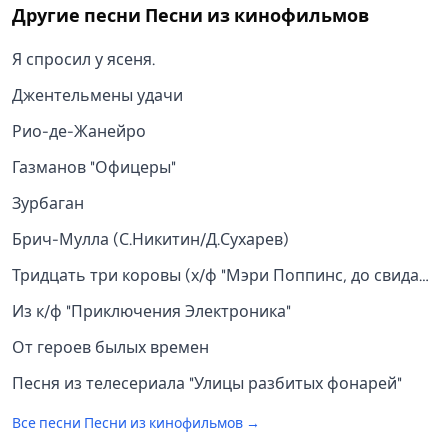
Другие песни
Песни из кинофильмов
Я спросил у ясеня.
Джентельмены удачи
Рио-де-Жанейро
Газманов "Офицеры"
Зурбаган
Брич-Мулла (С.Никитин/Д.Сухарев)
Тридцать три коровы (х/ф "Мэри Поппинс, до свидания
Из к/ф "Приключения Электроника"
От героев былых времен
Песня из телесериала "Улицы разбитых фонарей"
Все песни
Песни из кинофильмов
→