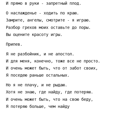
 И прямо в руки - запретный плод.
 О наслажденье - ходить по краю.
 Замрите, ангелы, смотрите - я играю.
 Разбор грехов моих оставьте до поры.
 Вы оцените красоту игры.
 Припев.
 Я не разбойник, и не апостол.
 И для меня, конечно, тоже все не просто.
 И очень может быть, что от забот своих,
 Я поседею раньше остальных.
 Hо я не плачу, и не рыдаю.
 Хотя не знаю, где найду, где потеряю.
 И очень может быть, что на свою беду,
 Я потеряю больше, чем найду