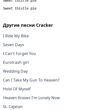
Другие песни
Cracker
I Ride My Bike
Seven Days
I Can't Forget You
Eurotrash girl
Wedding Day
Can I Take My Gun To Heaven?
Hold Of Myself
Heaven Knows I'm Lonely Now
St. Cajetan