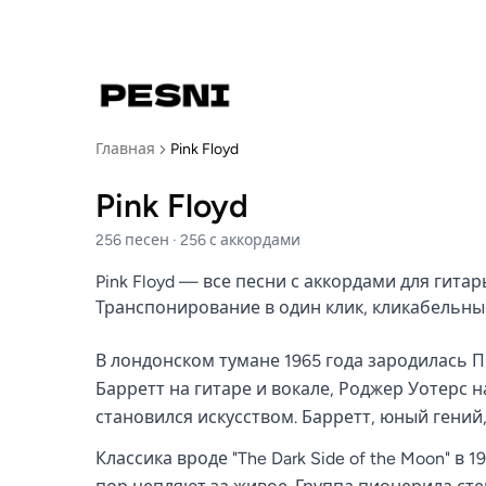
Главная
Pink Floyd
Pink Floyd
256
песен
·
256
с аккордами
Pink Floyd — все песни с аккордами для гитар
Транспонирование в один клик, кликабельн
В лондонском тумане 1965 года зародилась П
Барретт на гитаре и вокале, Роджер Уотерс н
становился искусством. Барретт, юный гений
Классика вроде "The Dark Side of the Moon" в 1