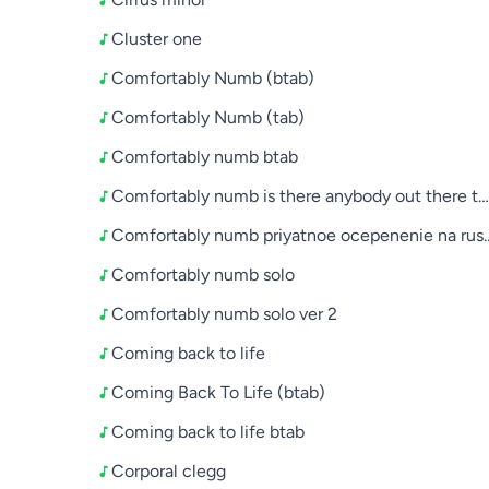
Cluster one
Comfortably Numb (btab)
Comfortably Numb (tab)
Comfortably numb btab
Comfortably numb is there anybody out there to
Comfortably numb priyatnoe ocepenenie na ru
Comfortably numb solo
Comfortably numb solo ver 2
Coming back to life
Coming Back To Life (btab)
Coming back to life btab
Corporal clegg