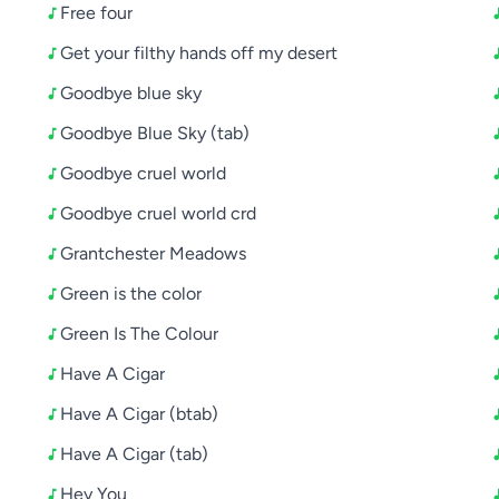
Free four
Get your filthy hands off my desert
Goodbye blue sky
Goodbye Blue Sky (tab)
Goodbye cruel world
Goodbye cruel world crd
Grantchester Meadows
Green is the color
Green Is The Colour
Have A Cigar
Have A Cigar (btab)
Have A Cigar (tab)
Hey You