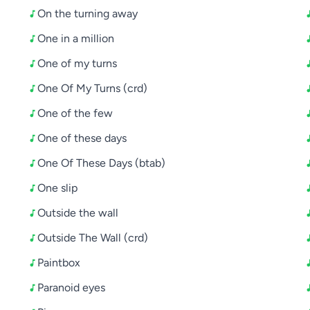
On the turning away
One in a million
One of my turns
One Of My Turns (crd)
One of the few
One of these days
One Of These Days (btab)
One slip
Outside the wall
Outside The Wall (crd)
Paintbox
Paranoid eyes