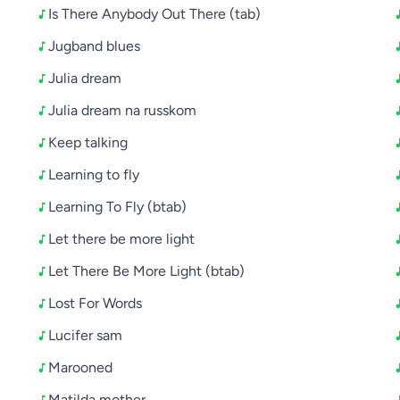
Is There Anybody Out There (tab)
Jugband blues
Julia dream
Julia dream na russkom
Keep talking
Learning to fly
Learning To Fly (btab)
Let there be more light
Let There Be More Light (btab)
Lost For Words
Lucifer sam
Marooned
Matilda mother