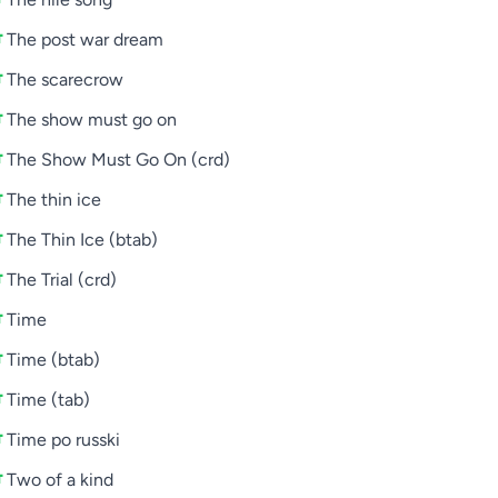
The post war dream
The scarecrow
The show must go on
The Show Must Go On (crd)
The thin ice
The Thin Ice (btab)
The Trial (crd)
Time
Time (btab)
Time (tab)
Time po russki
Two of a kind