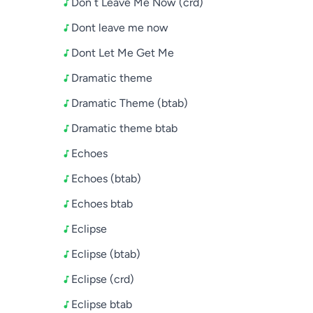
Don`t Leave Me Now (crd)
Dont leave me now
Dont Let Me Get Me
Dramatic theme
Dramatic Theme (btab)
Dramatic theme btab
Echoes
Echoes (btab)
Echoes btab
Eclipse
Eclipse (btab)
Eclipse (crd)
Eclipse btab