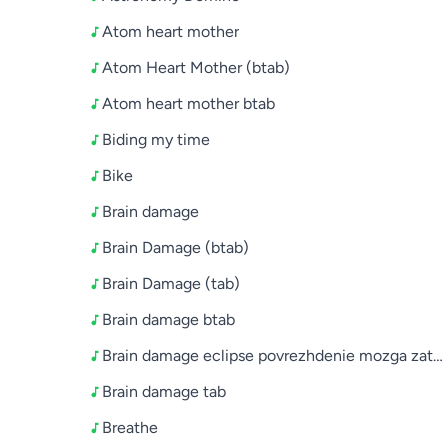
Atom heart mother
Atom Heart Mother (btab)
Atom heart mother btab
Biding my time
Bike
Brain damage
Brain Damage (btab)
Brain Damage (tab)
Brain damage btab
Brain damage eclipse povrezhdenie mozga zatm
Brain damage tab
Breathe