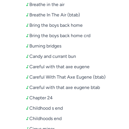
Breathe in the air
Breathe In The Air (btab)
Bring the boys back home
Bring the boys back home crd
Burning bridges
Candy and currant bun
Careful with that axe eugene
Careful With That Axe Eugene (btab)
Careful with that axe eugene btab
Chapter 24
Childhood s end
Childhoods end
Cirrus minor