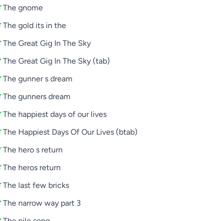
The gnome
The gold its in the
The Great Gig In The Sky
The Great Gig In The Sky (tab)
The gunner s dream
The gunners dream
The happiest days of our lives
The Happiest Days Of Our Lives (btab)
The hero s return
The heros return
The last few bricks
The narrow way part 3
The nile song