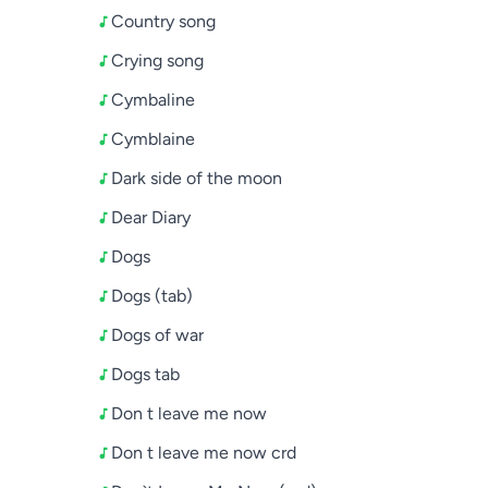
Country song
Crying song
Cymbaline
Cymblaine
Dark side of the moon
Dear Diary
Dogs
Dogs (tab)
Dogs of war
Dogs tab
Don t leave me now
Don t leave me now crd