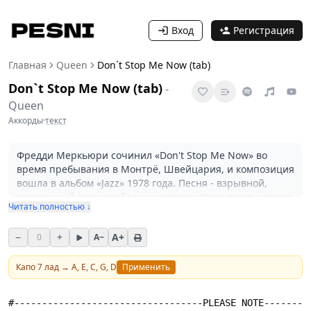
Вход
Регистрация
Главная
Queen
Don`t Stop Me Now (tab)
Don`t Stop Me Now (tab)
-
Queen
Аккорды
·
текст
Фредди Меркьюри сочинил «Don't Stop Me Now» во
время пребывания в Монтрё, Швейцария, и композиция
вошла в альбом «Jazz» 1978 года. Песня - взрывной,
ускоренный гимн свободы и удовольствия: текст и вокал
Читать полностью ↓
передают состояние безмятежного восторга и немного
гедонистический настрой. Энергетика трека опирается
−
+
A+
0
A−
на пьянящий темп, яркий пиано-грув и чистое,
уверенное вокальное ведение, поэтому номер легко
вызывает желание подпевать и двигаться. 26 января
Капо
7
лад →
A, E, C, G, D
Применить
1979 года композиция вышла как сингл и стала крупным
хитом, надолго закрепившись в массовой культуре Куин.
#----------------------------------PLEASE NOTE-------