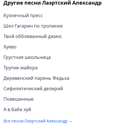
Другие песни
Лаэртский Александр
Кузнечный пресс
Шел Гагарин по тропинке
Твой обблеванный джинс
Хуево
Грустная школьница
Трупик майора
Деревенский парень Федька
Сифилитический делирий
Повешенные
А в бабе хуй
Все песни
Лаэртский Александр
→