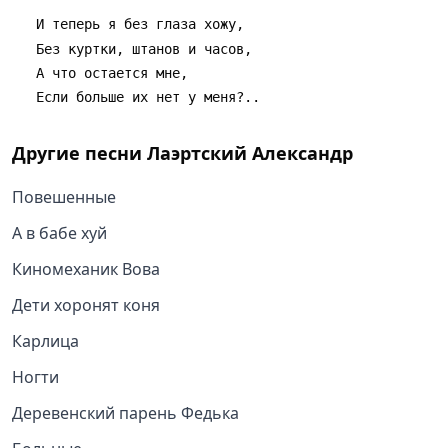
   И теперь я без глаза хожу,
   Без куртки, штанов и часов,
   А что остается мне,
   Если больше их нет y меня?..
Другие песни
Лаэртский Александр
Повешенные
А в бабе хуй
Киномеханик Вова
Дети хоронят коня
Карлица
Ногти
Деревенский парень Федька