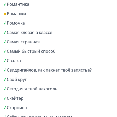
Романтика
Ромашки
Ромочка
Самая клевая в классе
Самая странная
Самый быстрый способ
Свалка
Свидригайлов, как пахнет твоё запястье?
Свой круг
Сегодня я твой алкоголь
Скейтер
Скорпион