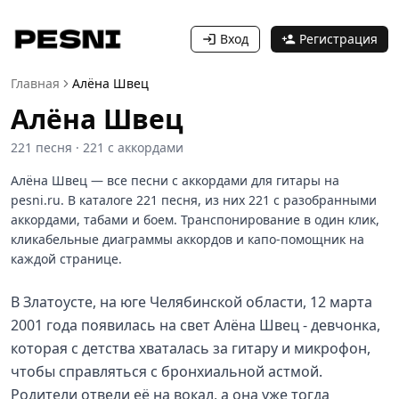
Вход
Регистрация
Главная
Алёна Швец
Алёна Швец
221
песня
·
221
с аккордами
Алёна Швец — все песни с аккордами для гитары на
pesni.ru. В каталоге 221 песня, из них 221 с разобранными
аккордами, табами и боем. Транспонирование в один клик,
кликабельные диаграммы аккордов и капо-помощник на
каждой странице.
В Златоусте, на юге Челябинской области, 12 марта
2001 года появилась на свет Алёна Швец - девчонка,
которая с детства хваталась за гитару и микрофон,
чтобы справляться с бронхиальной астмой.
Родители отвели её на вокал, а она уже тогда