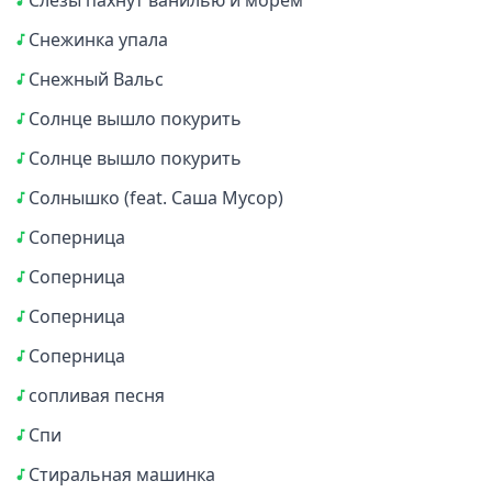
Слёзы пахнут ванилью и морем
Снежинка упала
Снежный Вальс
Солнце вышло покурить
Солнце вышло покурить
Солнышко (feat. Саша Мусор)
Соперница
Соперница
Соперница
Соперница
сопливая песня
Спи
Стиральная машинка