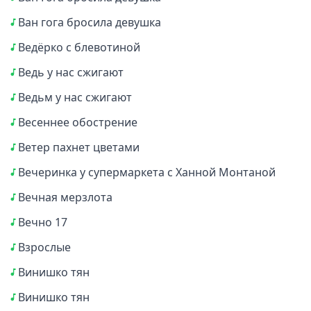
Ван гога бросила девушка
Ведёрко с блевотиной
Ведь у нас сжигают
Ведьм у нас сжигают
Весеннее обострение
Ветер пахнет цветами
Вечеринка у супермаркета с Ханной Монтаной
Вечная мерзлота
Вечно 17
Взрослые
Винишко тян
Винишко тян