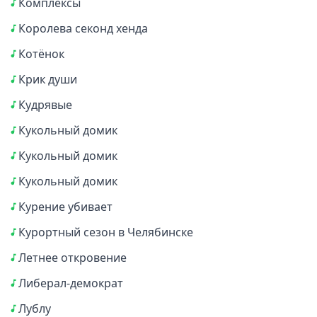
Комплексы
Королева секонд хенда
Котёнок
Крик души
Кудрявые
Кукольный домик
Кукольный домик
Кукольный домик
Курение убивает
Курортный сезон в Челябинске
Летнее откровение
Либерал-демократ
Лублу