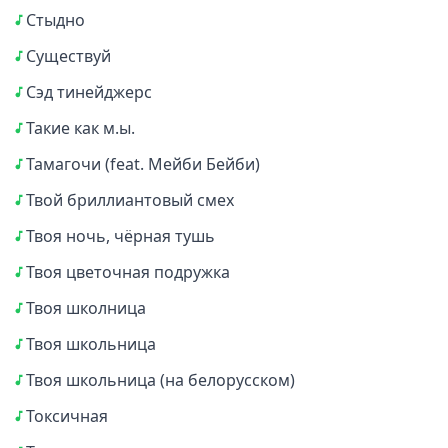
Стыдно
Существуй
Сэд тинейджерс
Такие как м.ы.
Тамагочи (feat. Мейби Бейби)
Твой бриллиантовый смех
Твоя ночь, чёрная тушь
Твоя цветочная подружка
Твоя школница
Твоя школьница
Твоя школьница (на белорусском)
Токсичная