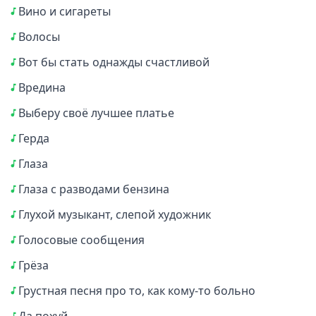
Вино и сигареты
Волосы
Вот бы стать однажды счастливой
Вредина
Выберу своё лучшее платье
Герда
Глаза
Глаза с разводами бензина
Глухой музыкант, слепой художник
Голосовые сообщения
Грёза
Грустная песня про то, как кому-то больно