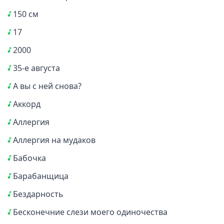
150 см
17
2000
35-е августа
А вы с ней снова?
Аккорд
Аллергия
Аллергия на мудаков
Бабочка
Барабанщица
Бездарность
Бесконечние слези моего одиночества