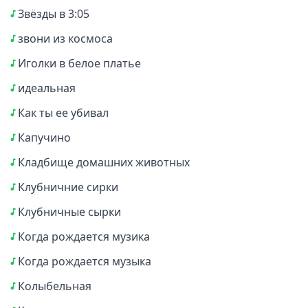
Звёзды в 3:05
звони из космоса
Иголки в белое платье
идеальная
Как ты ее убивал
Капучино
Кладбище домашних животных
Клубничние сирки
Клубничные сырки
Когда рождается музика
Когда рождается музыка
Колыбельная