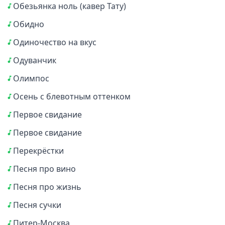
Обезьянка ноль (кавер Тату)
Обидно
Одиночество на вкус
Одуванчик
Олимпос
Осень с блевотным оттенком
Первое свидание
Первое свидание
Перекрёстки
Песня про вино
Песня про жизнь
Песня сучки
Питер-Москва