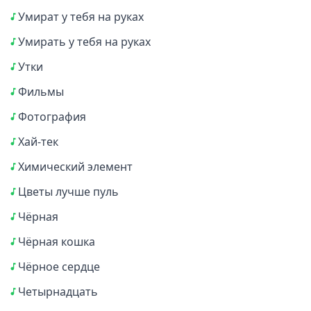
Умират у тебя на руках
Умирать у тебя на руках
Утки
Фильмы
Фотография
Хай-тек
Химический элемент
Цветы лучше пуль
Чёрная
Чёрная кошка
Чёрное сердце
Четырнадцать