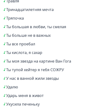
Травля
Тринадцатилетняя мечта
Тряпочка
Ты большая в любви, ты смелая
Ты больше не в важных
Ты все проебал
Ты кислота, я сахар
Ты моя звезда на картине Ван Гога
Ты тупой хейтер я тебя СОЖРУ
У нас в ванной жили звезды
Удалю
Ударь меня в живот
Укусила печеньку