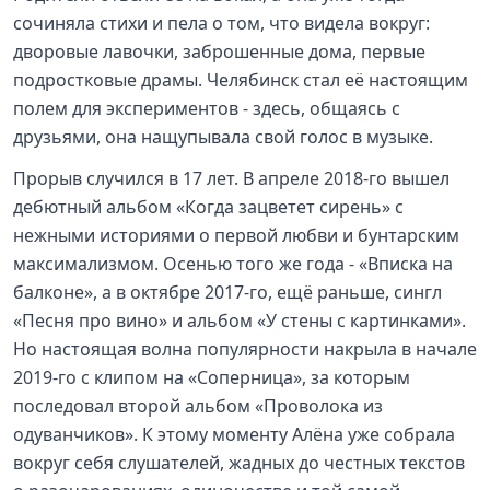
сочиняла стихи и пела о том, что видела вокруг:
дворовые лавочки, заброшенные дома, первые
подростковые драмы. Челябинск стал её настоящим
полем для экспериментов - здесь, общаясь с
друзьями, она нащупывала свой голос в музыке.
Прорыв случился в 17 лет. В апреле 2018-го вышел
дебютный альбом «Когда зацветет сирень» с
нежными историями о первой любви и бунтарским
максимализмом. Осенью того же года - «Вписка на
балконе», а в октябре 2017-го, ещё раньше, сингл
«Песня про вино» и альбом «У стены с картинками».
Но настоящая волна популярности накрыла в начале
2019-го с клипом на «Соперница», за которым
последовал второй альбом «Проволока из
одуванчиков». К этому моменту Алёна уже собрала
вокруг себя слушателей, жадных до честных текстов