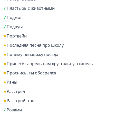
Пластырь с животными
Поджог
Подруга
Портвейн
Последняя песня про школу
Почему ненавижу поезда
Принесёт апрель нам хрустальную капель
Проснись, ты обосрался
Раны
Расстрел
Расстройство
Розами