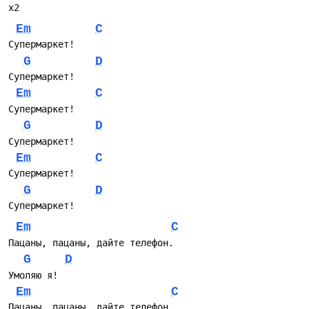
х2
Em
C
Супермаркет!
G
D
Супермаркет!
Em
C
Супермаркет!
G
D
Супермаркет!
Em
C
Супермаркет!
G
D
Супермаркет!
Em
C
Пацаны, пацаны, дайте телефон.
G
D
Умоляю я!
Em
C
Пацаны, пацаны, дайте телефон.