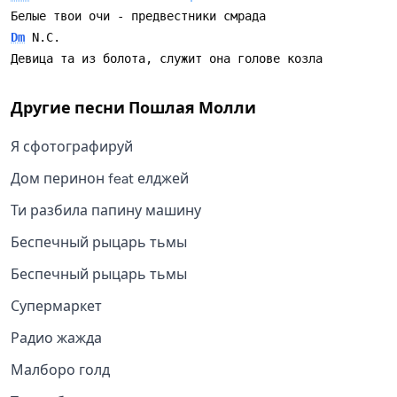
Белые твои очи - предвестники смрада
Dm
 N.C.
Девица та из болота, служит она голове козла
Другие песни
Пошлая Молли
Я сфотографируй
Дом перинон feat елджей
Ти разбила папину машину
Беспечный рыцарь тьмы
Беспечный рыцарь тьмы
Супермаркет
Радио жажда
Малборо голд