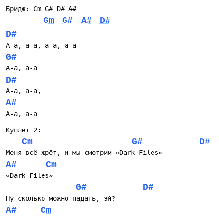
Бридж: Cm G# D# A# 
Gm
G#
A#
D#
D#
А-а, а-а, а-а, а-а
G#
А-а, а-а
D#
А-а, а-а,  
A#
А-а, а-а
Куплет 2:
Cm
G#
D#
Меня всё жрёт, и мы смотрим «Dark Files» 
A#
Cm
«Dark Files» 
G#
D#
Ну сколько можно падать, эй?
A#
Cm