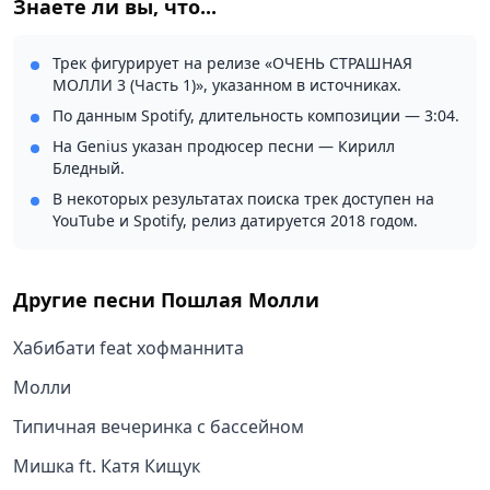
Знаете ли вы, что...
Трек фигурирует на релизе «ОЧЕНЬ СТРАШНАЯ
МОЛЛИ 3 (Часть 1)», указанном в источниках.
По данным Spotify, длительность композиции — 3:04.
На Genius указан продюсер песни — Кирилл
Бледный.
В некоторых результатах поиска трек доступен на
YouTube и Spotify, релиз датируется 2018 годом.
Другие песни
Пошлая Молли
Хабибати feat хофманнита
Молли
Типичная вечеринка с бассейном
Мишка ft. Катя Кищук