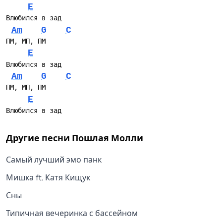
E
Влюбился в зад
Am
G
C
ПМ, МП, ПМ
E
Влюбился в зад
Am
G
C
ПМ, МП, ПМ
E
Влюбился в зад
Другие песни
Пошлая Молли
Самый лучший эмо панк
Мишка ft. Катя Кищук
Сны
Типичная вечеринка с бассейном