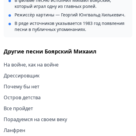
В фильме песню исполнил Михаил Боярский,
который играл одну из главных ролей.
Режиссёр картины — Георгий Юнгвальд-Хилькевич.
В ряде источников указывается 1983 год появления
песни в публичных упоминаниях.
Другие песни
Боярский Михаил
На войне, как на войне
Дрессировщик
Почему бы нет
Остров детства
Все пройдет
Порадуемся на своем веку
Ланфрен