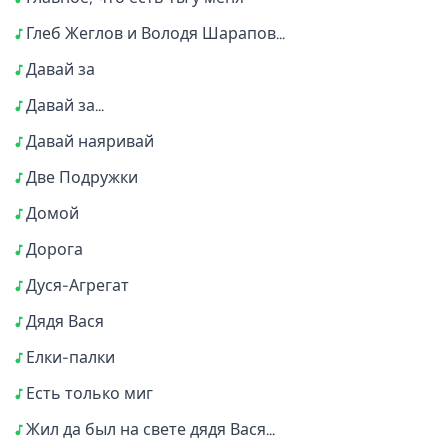
Глеб Жеглов и Володя Шарапов...
Давай за
Давай за...
Давай наяривай
Две Подружки
Домой
Дорога
Дуся-Агрегат
Дядя Вася
Елки-палки
Есть только миг
Жил да был на свете дядя Вася...