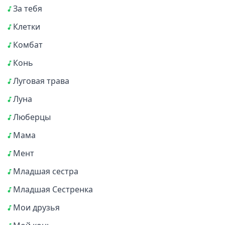
За тебя
Клетки
Комбат
Конь
Луговая трава
Луна
Люберцы
Мама
Мент
Младшая сестра
Младшая Сестренка
Мои друзья