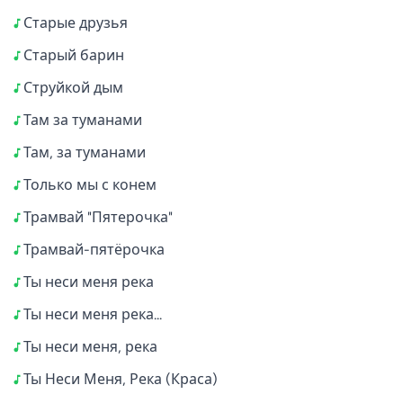
Старые друзья
Старый барин
Струйкой дым
Там за туманами
Там, за туманами
Только мы с конем
Трамвай "Пятерочка"
Трамвай-пятёрочка
Ты неси меня река
Ты неси меня река...
Ты неси меня, река
Ты Неси Меня, Река (Краса)