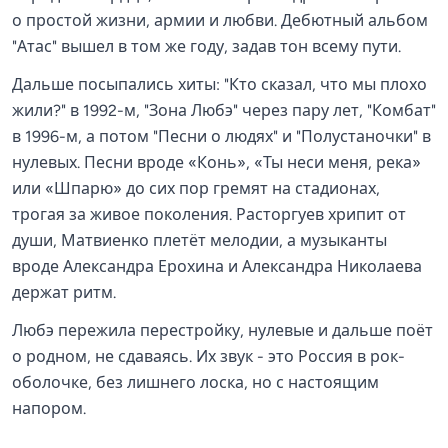
о простой жизни, армии и любви. Дебютный альбом
"Атас" вышел в том же году, задав тон всему пути.
Дальше посыпались хиты: "Кто сказал, что мы плохо
жили?" в 1992-м, "Зона Любэ" через пару лет, "Комбат"
в 1996-м, а потом "Песни о людях" и "Полустаночки" в
нулевых. Песни вроде «Конь», «Ты неси меня, река»
или «Шпарю» до сих пор гремят на стадионах,
трогая за живое поколения. Расторгуев хрипит от
души, Матвиенко плетёт мелодии, а музыканты
вроде Александра Ерохина и Александра Николаева
держат ритм.
Любэ пережила перестройку, нулевые и дальше поёт
о родном, не сдаваясь. Их звук - это Россия в рок-
оболочке, без лишнего лоска, но с настоящим
напором.