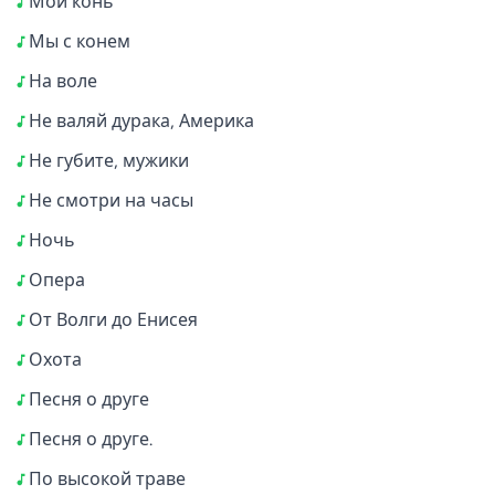
Мой конь
Мы с конем
На воле
Не валяй дурака, Америка
Не губите, мужики
Не смотри на часы
Ночь
Опера
От Волги до Енисея
Охота
Песня о друге
Песня о друге.
По высокой траве