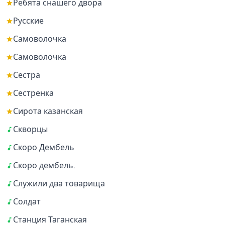
Ребята снашего двора
Русские
Самоволочка
Самоволочка
Сестра
Сестренка
Сирота казанская
Скворцы
Скоро Дембель
Скоро дембель.
Служили два товарища
Солдат
Станция Таганская