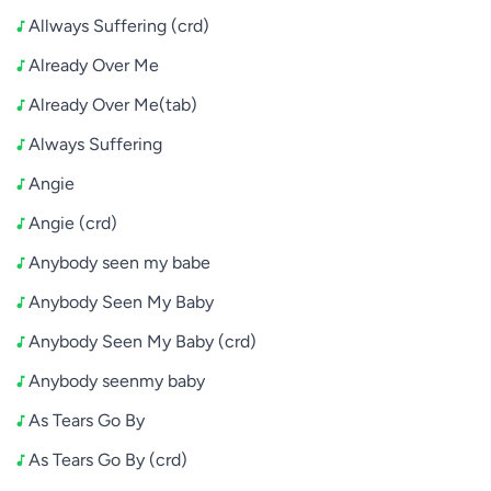
Allways Suffering (crd)
Already Over Me
Already Over Me(tab)
Always Suffering
Angie
Angie (crd)
Anybody seen my babe
Anybody Seen My Baby
Anybody Seen My Baby (crd)
Anybody seenmy baby
As Tears Go By
As Tears Go By (crd)