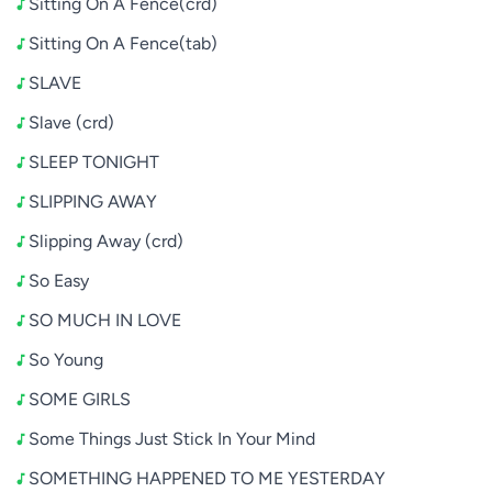
Sitting On A Fence(crd)
Sitting On A Fence(tab)
SLAVE
Slave (crd)
SLEEP TONIGHT
SLIPPING AWAY
Slipping Away (crd)
So Easy
SO MUCH IN LOVE
So Young
SOME GIRLS
Some Things Just Stick In Your Mind
SOMETHING HAPPENED TO ME YESTERDAY