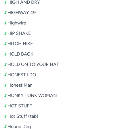
HIGH AND DRY
HIGHWAY 49
Highwire
HIP SHAKE
HITCH HIKE
HOLD BACK
HOLD ON TO YOUR HAT
HONEST I DO
Honest Man
HONKY TONK WOMAN
HOT STUFF
Hot Stuff (tab)
Hound Dog