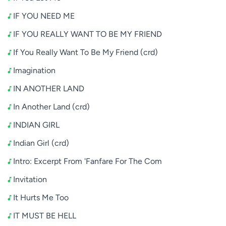
IF YOU NEED ME
IF YOU REALLY WANT TO BE MY FRIEND
If You Really Want To Be My Friend (crd)
Imagination
IN ANOTHER LAND
In Another Land (crd)
INDIAN GIRL
Indian Girl (crd)
Intro: Excerpt From 'Fanfare For The Com
Invitation
It Hurts Me Too
IT MUST BE HELL