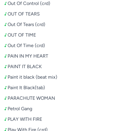
Out Of Control (crd)
OUT OF TEARS
Out Of Tears (crd)
OUT OF TIME
Out Of Time (crd)
PAIN IN MY HEART
PAINT IT BLACK
Paint it black (beat mix)
Paint It Black(tab)
PARACHUTE WOMAN
Petrol Gang
PLAY WITH FIRE
Play With Fire (crd)