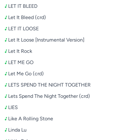
LET IT BLEED
Let It Bleed (crd)
LET IT LOOSE
Let It Loose [Instrumental Version]
Let It Rock
LET ME GO
Let Me Go (crd)
LETS SPEND THE NIGHT TOGETHER
Lets Spend The Night Together (crd)
LIES
Like A Rolling Stone
Linda Lu