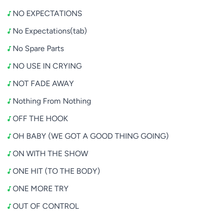
NO EXPECTATIONS
No Expectations(tab)
No Spare Parts
NO USE IN CRYING
NOT FADE AWAY
Nothing From Nothing
OFF THE HOOK
OH BABY (WE GOT A GOOD THING GOING)
ON WITH THE SHOW
ONE HIT (TO THE BODY)
ONE MORE TRY
OUT OF CONTROL