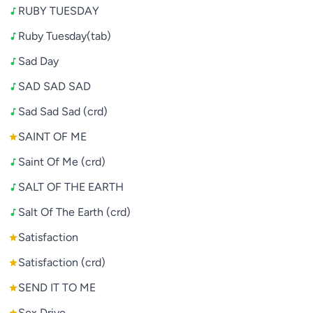
RUBY TUESDAY
Ruby Tuesday(tab)
Sad Day
SAD SAD SAD
Sad Sad Sad (crd)
SAINT OF ME
Saint Of Me (crd)
SALT OF THE EARTH
Salt Of The Earth (crd)
Satisfaction
Satisfaction (crd)
SEND IT TO ME
Sex Drive