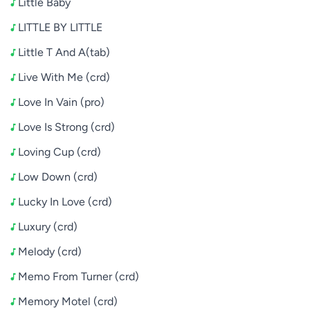
Little Baby
LITTLE BY LITTLE
Little T And A(tab)
Live With Me (crd)
Love In Vain (pro)
Love Is Strong (crd)
Loving Cup (crd)
Low Down (crd)
Lucky In Love (crd)
Luxury (crd)
Melody (crd)
Memo From Turner (crd)
Memory Motel (crd)