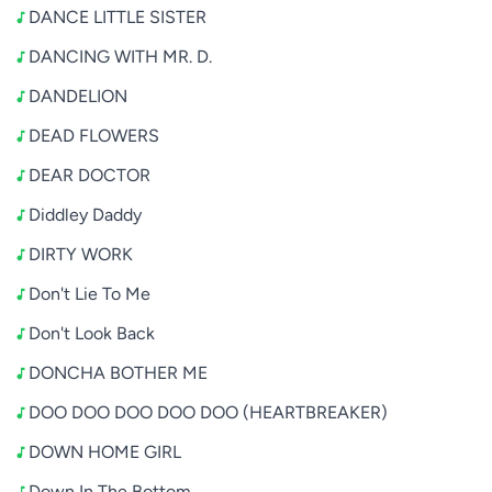
DANCE LITTLE SISTER
DANCING WITH MR. D.
DANDELION
DEAD FLOWERS
DEAR DOCTOR
Diddley Daddy
DIRTY WORK
Don't Lie To Me
Don't Look Back
DONCHA BOTHER ME
DOO DOO DOO DOO DOO (HEARTBREAKER)
DOWN HOME GIRL
Down In The Bottom