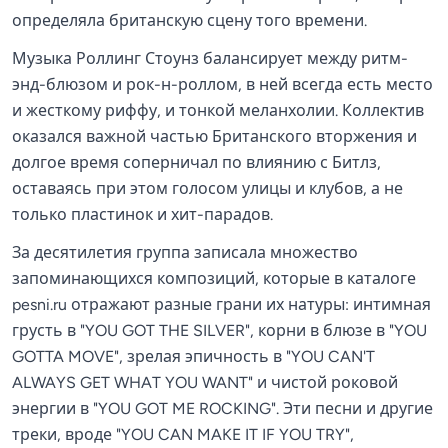
определяла британскую сцену того времени.
Музыка Роллинг Стоунз балансирует между ритм-
энд-блюзом и рок-н-роллом, в ней всегда есть место
и жесткому риффу, и тонкой меланхолии. Коллектив
оказался важной частью Британского вторжения и
долгое время соперничал по влиянию с Битлз,
оставаясь при этом голосом улицы и клубов, а не
только пластинок и хит-парадов.
За десятилетия группа записала множество
запоминающихся композиций, которые в каталоге
pesni.ru отражают разные грани их натуры: интимная
грусть в "YOU GOT THE SILVER", корни в блюзе в "YOU
GOTTA MOVE", зрелая эпичность в "YOU CAN'T
ALWAYS GET WHAT YOU WANT" и чистой роковой
энергии в "YOU GOT ME ROCKING". Эти песни и другие
треки, вроде "YOU CAN MAKE IT IF YOU TRY",