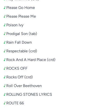
Please Go Home
Please Please Me
Poison Ivy
Prodigal Son (tab)
Rain Fall Down
Respectable (crd)
Rock And A Hard Place (crd)
ROCKS OFF
Rocks Off (crd)
Roll Over Beethoven
ROLLING STONES LYRICS
ROUTE 66