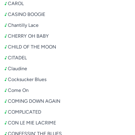
CAROL
CASINO BOOGIE
Chantilly Lace
CHERRY OH BABY
CHILD OF THE MOON
CITADEL
Claudine
Cocksucker Blues
Come On
COMING DOWN AGAIN
COMPLICATED
CON LE MIE LACRIME
CONFESSIN' THE BLUES