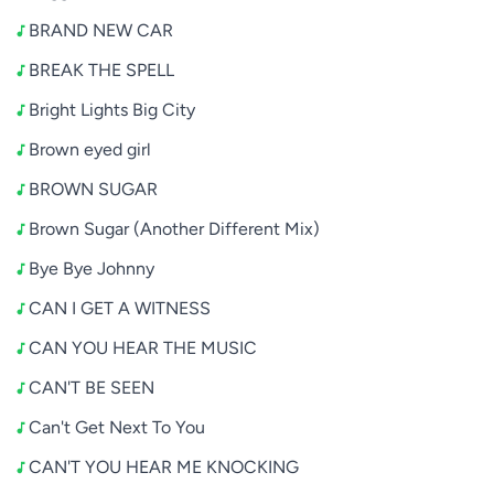
BRAND NEW CAR
BREAK THE SPELL
Bright Lights Big City
Brown eyed girl
BROWN SUGAR
Brown Sugar (Another Different Mix)
Bye Bye Johnny
CAN I GET A WITNESS
CAN YOU HEAR THE MUSIC
CAN'T BE SEEN
Can't Get Next To You
CAN'T YOU HEAR ME KNOCKING