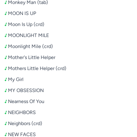
Monkey Man (tab)
MOON IS UP
Moon Is Up (crd)
MOONLIGHT MILE
Moonlight Mile (crd)
Mother's Little Helper
Mothers Little Helper (crd)
My Girl
MY OBSESSION
Nearness Of You
NEIGHBORS
Neighbors (crd)
NEW FACES