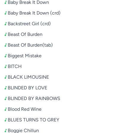
Baby Break It Down
Baby Break It Down (crd)
Backstreet Girl (crd)
Beast Of Burden
Beast Of Burden(tab)
Biggest Mistake
BITCH
BLACK LIMOUSINE
BLINDED BY LOVE
BLINDED BY RAINBOWS
Blood Red Wine
BLUES TURNS TO GREY
Boggie Chillun