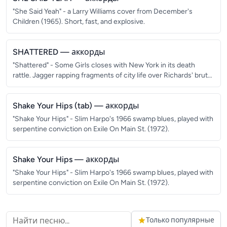
"She Said Yeah" - a Larry Williams cover from December's
Children (1965). Short, fast, and explosive.
SHATTERED
— аккорды
"Shattered" - Some Girls closes with New York in its death
rattle. Jagger rapping fragments of city life over Richards' brutal
riff.
Shake Your Hips (tab)
— аккорды
"Shake Your Hips" - Slim Harpo's 1966 swamp blues, played with
serpentine conviction on Exile On Main St. (1972).
Shake Your Hips
— аккорды
"Shake Your Hips" - Slim Harpo's 1966 swamp blues, played with
serpentine conviction on Exile On Main St. (1972).
Только популярные