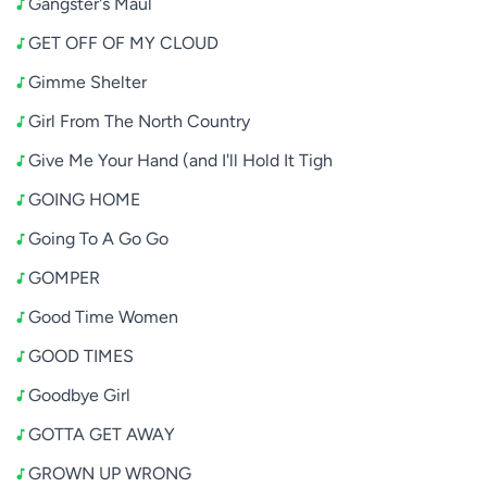
Gangster's Maul
GET OFF OF MY CLOUD
Gimme Shelter
Girl From The North Country
Give Me Your Hand (and I'll Hold It Tigh
GOING HOME
Going To A Go Go
GOMPER
Good Time Women
GOOD TIMES
Goodbye Girl
GOTTA GET AWAY
GROWN UP WRONG