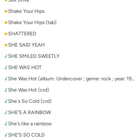
Shake Your Hips
Shake Your Hips (tab)
SHATTERED
SHE SAID YEAH
SHE SMILED SWEETLY
SHE WAS HOT
She Was Hot (album: Undercover ; genre: rock ; year: 1983 ;
She Was Hot (crd)
She`s So Cold (crd)
SHE'S A RAINBOW
She's like a rainbow
SHE'S SO COLD