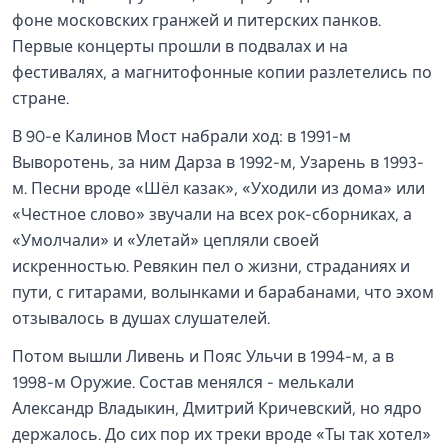
фоне московских гранжей и питерских панков.
Первые концерты прошли в подвалах и на
фестивалях, а магнитофонные копии разлетелись по
стране.
В 90-е Калинов Мост набрали ход: в 1991-м
Выворотень, за ним Дарза в 1992-м, Узарень в 1993-
м. Песни вроде «Шёл казак», «Уходили из дома» или
«Честное слово» звучали на всех рок-сборниках, а
«Умолчали» и «Улетай» цепляли своей
искренностью. Ревякин пел о жизни, страданиях и
пути, с гитарами, волынками и барабанами, что эхом
отзывалось в душах слушателей.
Потом вышли Ливень и Пояс Ульчи в 1994-м, а в
1998-м Оружие. Состав менялся - мелькали
Александр Владыкин, Дмитрий Кричевский, но ядро
держалось. До сих пор их треки вроде «Ты так хотел»