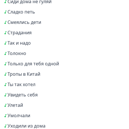
Сиди дома не гуляй
Сладко петь
Смеялись дети
Страдания
Так и надо
Толокно
Только для тебя одной
Тропы в Китай
Ты так хотел
Увидеть себя
Улетай
Умолчали
Уходили из дома