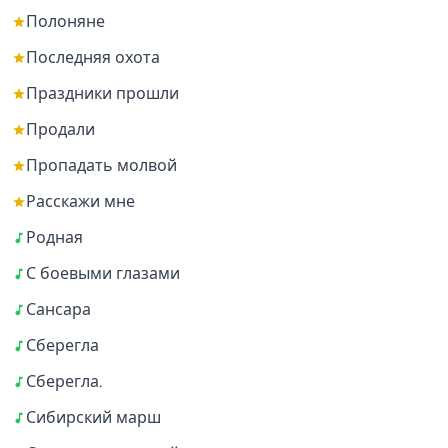
Полоняне
Последняя охота
Праздники прошли
Продали
Пропадать молвой
Расскажи мне
Родная
С боевыми глазами
Сансара
Сберегла
Сберегла.
Сибирский марш