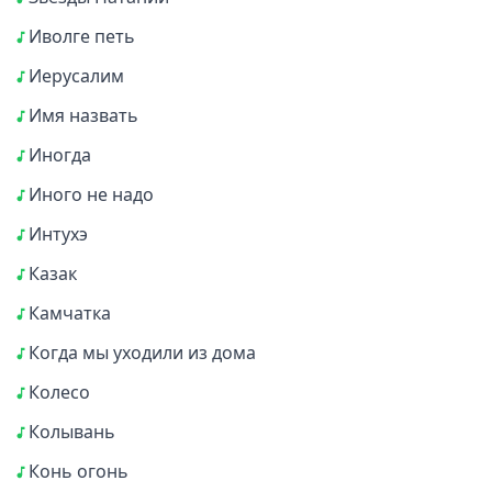
Иволге петь
Иерусалим
Имя назвать
Иногда
Иного не надо
Интухэ
Казак
Камчатка
Когда мы уходили из дома
Колесо
Колывань
Конь огонь