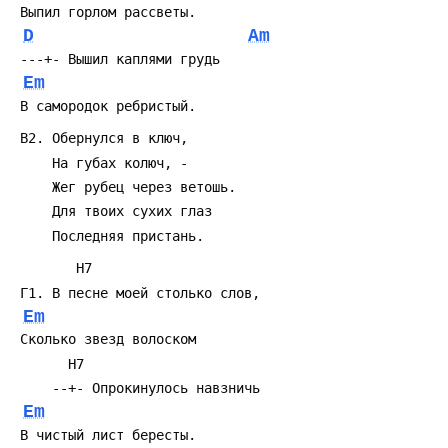
D
Am
Em
Em
Em