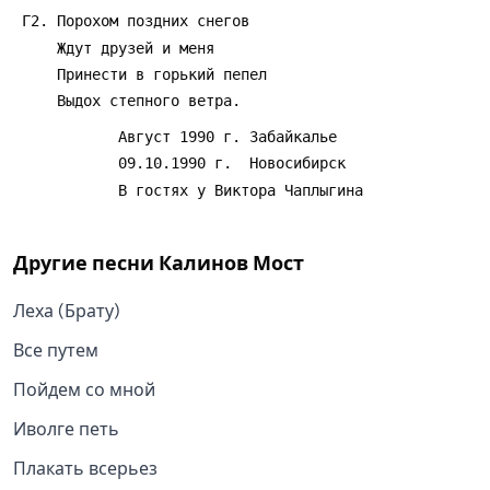
Другие песни
Калинов Мост
Леха (Брату)
Все путем
Пойдем со мной
Иволге петь
Плакать всерьез