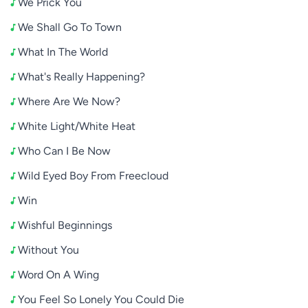
We Prick You
We Shall Go To Town
What In The World
What's Really Happening?
Where Are We Now?
White Light/White Heat
Who Can I Be Now
Wild Eyed Boy From Freecloud
Win
Wishful Beginnings
Without You
Word On A Wing
You Feel So Lonely You Could Die