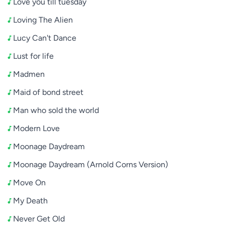
Love you till tuesday
Loving The Alien
Lucy Can't Dance
Lust for life
Madmen
Maid of bond street
Man who sold the world
Modern Love
Moonage Daydream
Moonage Daydream (Arnold Corns Version)
Move On
My Death
Never Get Old