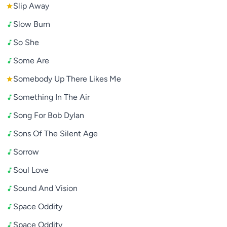
Slip Away
Slow Burn
So She
Some Are
Somebody Up There Likes Me
Something In The Air
Song For Bob Dylan
Sons Of The Silent Age
Sorrow
Soul Love
Sound And Vision
Space Oddity
Space Oddity