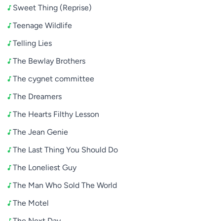
Sweet Thing (Reprise)
Teenage Wildlife
Telling Lies
The Bewlay Brothers
The cygnet committee
The Dreamers
The Hearts Filthy Lesson
The Jean Genie
The Last Thing You Should Do
The Loneliest Guy
The Man Who Sold The World
The Motel
The Next Day