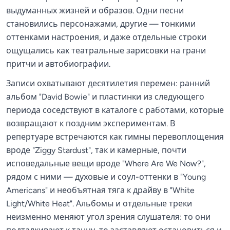
выдуманных жизней и образов. Одни песни
становились персонажами, другие — тонкими
оттенками настроения, и даже отдельные строки
ощущались как театральные зарисовки на грани
притчи и автобиографии.
Записи охватывают десятилетия перемен: ранний
альбом "David Bowie" и пластинки из следующего
периода соседствуют в каталоге с работами, которые
возвращают к поздним экспериментам. В
репертуаре встречаются как гимны перевоплощения
вроде "Ziggy Stardust", так и камерные, почти
исповедальные вещи вроде "Where Are We Now?",
рядом с ними — духовые и соул-оттенки в "Young
Americans" и необъятная тяга к драйву в "White
Light/White Heat". Альбомы и отдельные треки
неизменно меняют угол зрения слушателя: то они