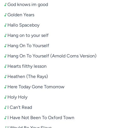
God knows im good
Golden Years
Hallo Spaceboy
Hang on to your self
Hang On To Yourself
Hang On To Yourself (Arnold Corns Version)
Hearts filthy lesson
Heathen (The Rays)
Here Today Gone Tomorrow
Holy Holy
I Can't Read
I Have Not Been To Oxford Town
I Would Be Your Slave