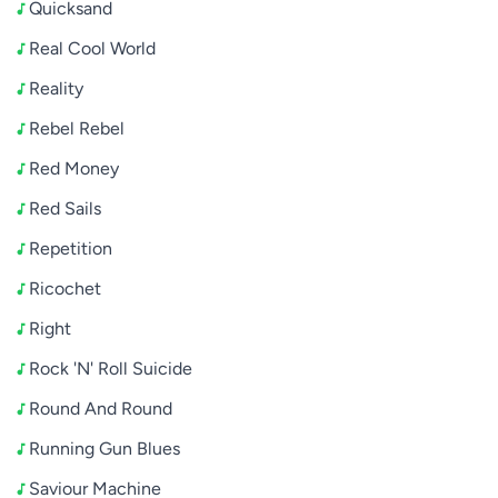
Quicksand
Real Cool World
Reality
Rebel Rebel
Red Money
Red Sails
Repetition
Ricochet
Right
Rock 'N' Roll Suicide
Round And Round
Running Gun Blues
Saviour Machine