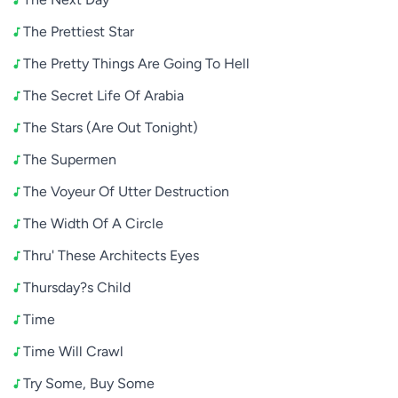
The Prettiest Star
The Pretty Things Are Going To Hell
The Secret Life Of Arabia
The Stars (Are Out Tonight)
The Supermen
The Voyeur Of Utter Destruction
The Width Of A Circle
Thru' These Architects Eyes
Thursday?s Child
Time
Time Will Crawl
Try Some, Buy Some