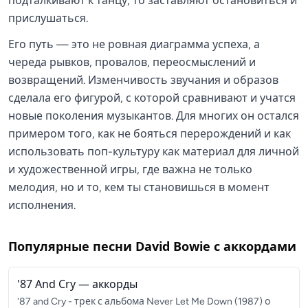
подталкивают к танцу, то заставляют остановиться и
прислушаться.
Его путь — это не ровная диаграмма успеха, а
череда рывков, провалов, переосмыслений и
возвращений. Изменчивость звучания и образов
сделала его фигурой, с которой сравнивают и учатся
новые поколения музыкантов. Для многих он остался
примером того, как не бояться перерождений и как
использовать поп-культуру как материал для личной
и художественной игры, где важна не только
мелодия, но и то, кем ты становишься в момент
исполнения.
Популярные песни
David Bowie
с аккордами
'87 And Cry
— аккорды
'87 and Cry - трек с альбома Never Let Me Down (1987) о