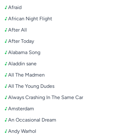
Afraid
African Night Flight
After All
After Today
Alabama Song
Aladdin sane
All The Madmen
All The Young Dudes
Always Crashing In The Same Car
Amsterdam
An Occasional Dream
Andy Warhol