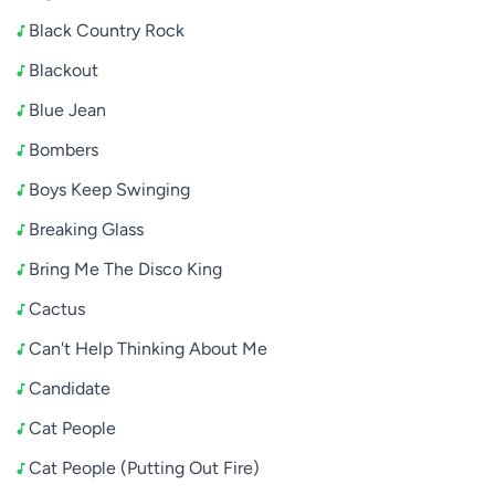
Black Country Rock
Blackout
Blue Jean
Bombers
Boys Keep Swinging
Breaking Glass
Bring Me The Disco King
Cactus
Can't Help Thinking About Me
Candidate
Cat People
Cat People (Putting Out Fire)