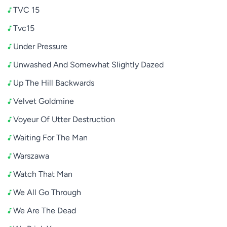
TVC 15
Tvc15
Under Pressure
Unwashed And Somewhat Slightly Dazed
Up The Hill Backwards
Velvet Goldmine
Voyeur Of Utter Destruction
Waiting For The Man
Warszawa
Watch That Man
We All Go Through
We Are The Dead