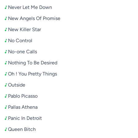
Never Let Me Down
New Angels Of Promise
New Killer Star
No Control
No-one Calls
Nothing To Be Desired
Oh ! You Pretty Things
Outside
Pablo Picasso
Pallas Athena
Panic In Detroit
Queen Bitch