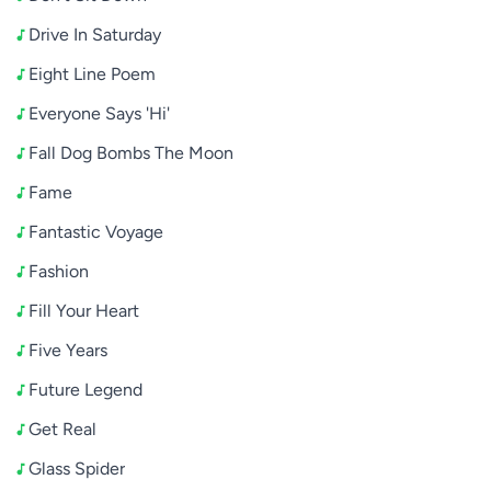
Drive In Saturday
Eight Line Poem
Everyone Says 'Hi'
Fall Dog Bombs The Moon
Fame
Fantastic Voyage
Fashion
Fill Your Heart
Five Years
Future Legend
Get Real
Glass Spider