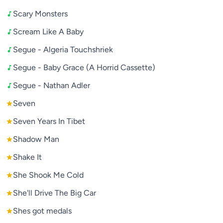
Scary Monsters
Scream Like A Baby
Segue - Algeria Touchshriek
Segue - Baby Grace (A Horrid Cassette)
Segue - Nathan Adler
Seven
Seven Years In Tibet
Shadow Man
Shake It
She Shook Me Cold
She'll Drive The Big Car
Shes got medals