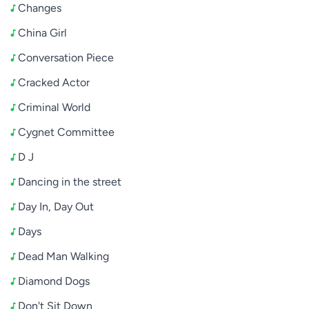
Changes
China Girl
Conversation Piece
Cracked Actor
Criminal World
Cygnet Committee
D J
Dancing in the street
Day In, Day Out
Days
Dead Man Walking
Diamond Dogs
Don't Sit Down