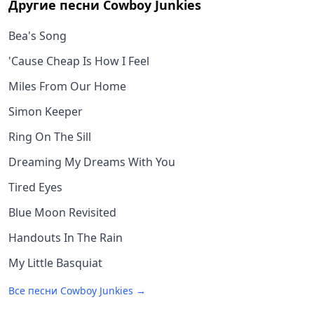
Другие песни
Cowboy Junkies
Bea's Song
'Cause Cheap Is How I Feel
Miles From Our Home
Simon Keeper
Ring On The Sill
Dreaming My Dreams With You
Tired Eyes
Blue Moon Revisited
Handouts In The Rain
My Little Basquiat
Все песни
Cowboy Junkies
→